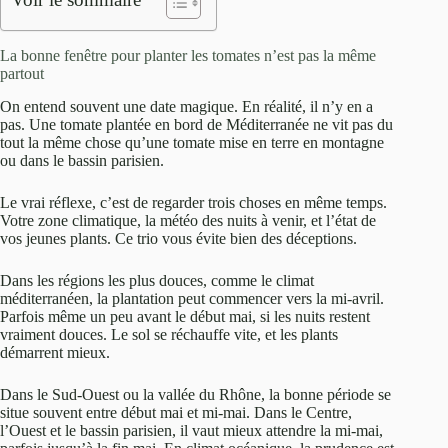
La bonne fenêtre pour planter les tomates n’est pas la même
partout
On entend souvent une date magique. En réalité, il n’y en a
pas. Une tomate plantée en bord de Méditerranée ne vit pas du
tout la même chose qu’une tomate mise en terre en montagne
ou dans le bassin parisien.
Le vrai réflexe, c’est de regarder trois choses en même temps.
Votre zone climatique, la météo des nuits à venir, et l’état de
vos jeunes plants. Ce trio vous évite bien des déceptions.
Dans les régions les plus douces, comme le climat
méditerranéen, la plantation peut commencer vers la mi-avril.
Parfois même un peu avant le début mai, si les nuits restent
vraiment douces. Le sol se réchauffe vite, et les plants
démarrent mieux.
Dans le Sud-Ouest ou la vallée du Rhône, la bonne période se
situe souvent entre début mai et mi-mai. Dans le Centre,
l’Ouest et le bassin parisien, il vaut mieux attendre la mi-mai,