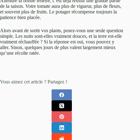
Attendre la bonne fenêtre, c’est déjà réussir une grande partie
de la saison. Votre tomate aura plus de vigueur, plus de fleurs,
et souvent plus de fruits. Le potager récompense toujours la
patience bien placée.
Alors avant de sortir vos plants, posez-vous une seule question
simple. Les nuits sont-elles vraiment douces, et la terre est-elle
vraiment réchauffée ? Si la réponse est oui, vous pouvez y
aller. Sinon, quelques jours de plus valent largement mieux
qu’une récolte ratée.
Vous aimez cet article ? Partagez !