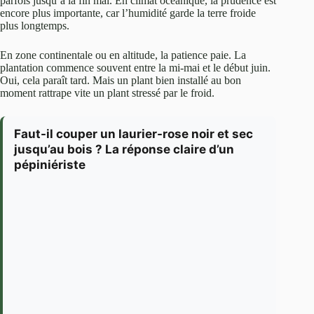
parfois jusqu’à la fin mai. En climat océanique, la prudence est
encore plus importante, car l’humidité garde la terre froide
plus longtemps.
En zone continentale ou en altitude, la patience paie. La
plantation commence souvent entre la mi-mai et le début juin.
Oui, cela paraît tard. Mais un plant bien installé au bon
moment rattrape vite un plant stressé par le froid.
Faut-il couper un laurier-rose noir et sec
jusqu’au bois ? La réponse claire d’un
pépiniériste